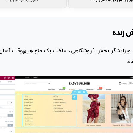
وی بخش فروشگاهی (6+)
دموی بخش مدیریت
ش زنده
 ویرایشگر بخش فروشگاهی، ساخت یک منو هیچ‌وقت آسان‌ت
ه.