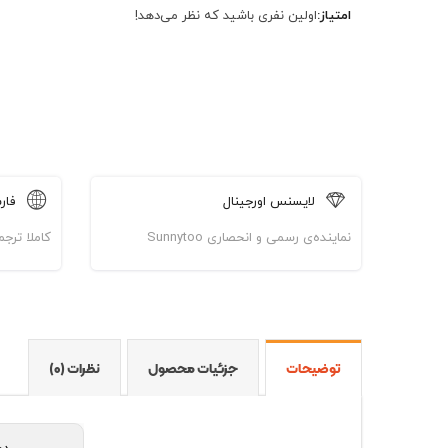
امتیاز:
اولین نفری باشید که نظر می‌دهد!
لایسنس اورجینال
فار
نماینده‌ی رسمی و انحصاری Sunnytoo
کاملا ترج
توضیحات
جزئیات محصول
نظرات (0)