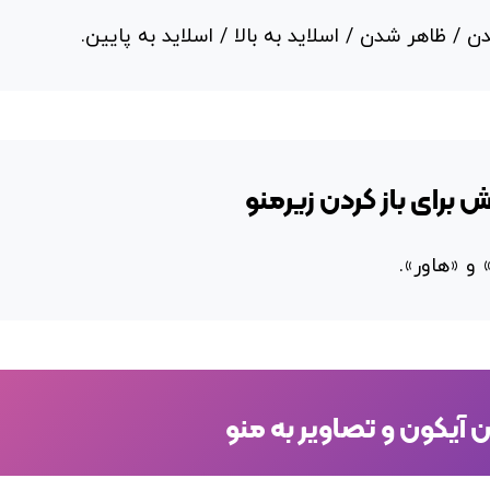
 / ظاهر شدن / اسلاید به بالا / اسلاید به پایین.
 برای باز کردن زیرمنو
و «هاور».
 آیکون و تصاویر به منو