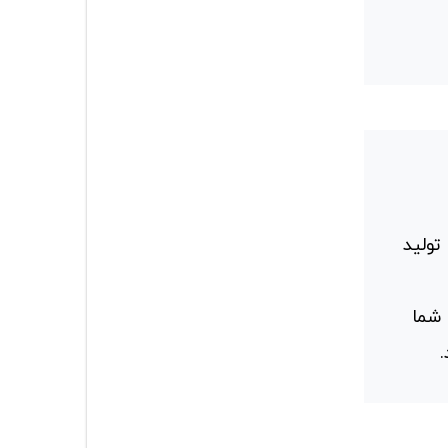
تولید
 شما
.