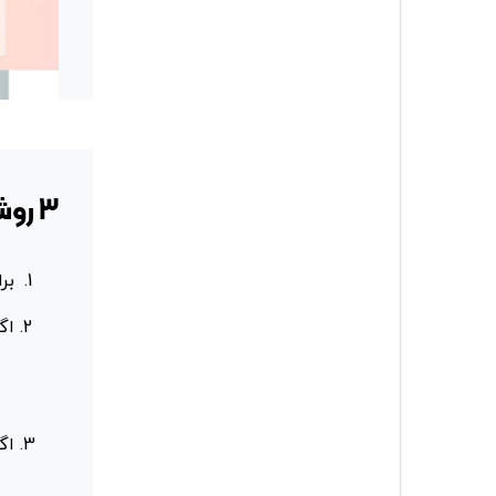
3 روش برای نشاندن منو در هدر
برا
اگ
اگ