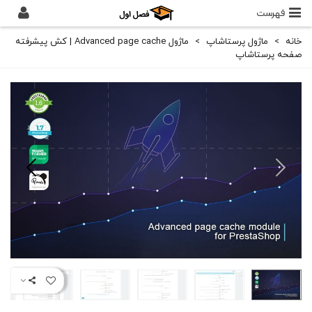
فهرست
خانه
>
ماژول پرستاشاپ
>
ماژول Advanced page cache | کش پیشرفته
صفحه پرستاشاپ