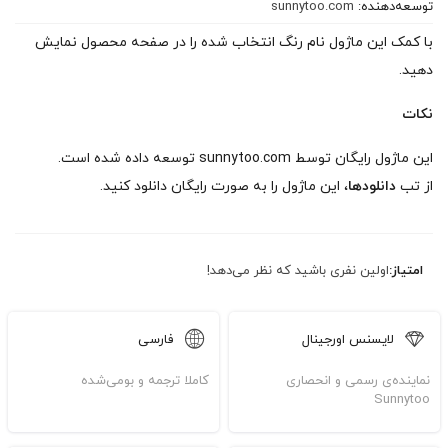
توسعه‌دهنده:
sunnytoo.com
با کمک این ماژول نام رنگ انتخاب شده را در صفحه محصول نمایش
دهید.
نکات
این ماژول رایگان توسط sunnytoo.com توسعه داده شده است.
از تب
دانلودها
، این ماژول را به صورت رایگان دانلود کنید.
امتیاز:
اولین نفری باشید که نظر می‌دهد!
لایسنس اورجینال
فارسی
نماینده‌ی رسمی و انحصاری
کاملا ترجمه و بومی‌شده
Sunnytoo