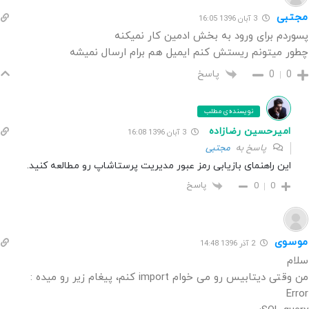
مجتبی
3 آبان 1396 16:05
پسوردم برای ورود به بخش ادمین کار نمیکنه
چطور میتونم ریستش کنم ایمیل هم برام ارسال نمیشه
پاسخ
0
0
نویسنده‌ی مطلب
امیرحسین رضازاده
3 آبان 1396 16:08
پاسخ به
مجتبی
این راهنمای بازیابی رمز عبور مدیریت پرستاشاپ رو مطالعه کنید.
پاسخ
0
0
موسوی
2 آذر 1396 14:48
سلام
من وقتی دیتابیس رو می خوام import کنم، پیغام زیر رو میده :
Error