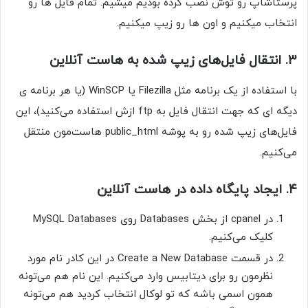
پرستاشاپ رو توش نصب کرده بودیم میشیم. تمام فایل ها رو
انتخاب میکنیم و اون ها رو زیپ میکنیم.
۳. انتقال فایل‌های زیپ شده به هاست آنلاین
با استفاده از یک برنامه مثل Filezilla یا WinSCP (یا هر برنامه ی
دیگه ای که جهت انتقال فایل به ftp ازش استفاده می‌کنید)، این
فایل‌های زیپ شده رو به پوشه public_html هاست‌مون منتقل
می‌کنیم.
۴. ایجاد پایگاه داده در هاست آنلاین
در cpanel از بخش Databases روی MySQL Databases
کلیک می‌کنیم.
در قسمت Create a New Database در این کادر نام مورد
نظرمون رو برای دیتابیس وارد می‌کنیم. این نام هم می‌تونه
همون اسمی باشه که تو لوکال انتخاب کردید هم می‌تونه