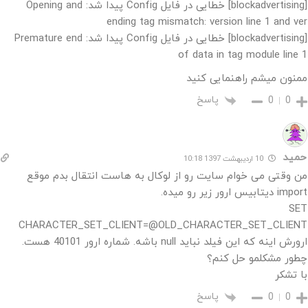
[blockadvertising] خطایی در فایل Config پیدا شد: Opening and
ending tag mismatch: version line 1 and ver
[blockadvertising] خطایی در فایل Config پیدا شد: Premature end
of data in tag module line 1
ممنون میشم راهنمایی کنید
پاسخ
0
0
حمید
10 اردیبهشت 1397 10:18
من وقتی می خوام سایت رو از لوکال به هاست انتقال بدم موقع
import دیتابیس ارور زیر رو میده.
SET
CHARACTER_SET_CLIENT=@OLD_CHARACTER_SET_CLIENT
ارورش اینه که این فیلد نباید null باشه. شماره ارور 40101 هست.
چطور مشکلمو حل کنم؟
با تشکر
پاسخ
0
0