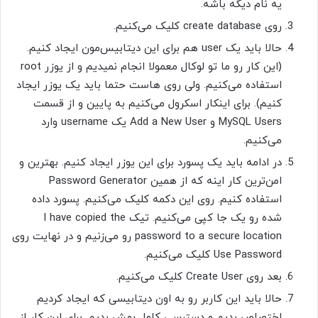
یه نام دیگه باشه.
روی create database کلیک می‌کنیم.
حالا باید یک user هم برای این دیتابیس‌مون ایجاد کنیم.
(این کار رو ما تو لوکال معمولا انجام نمیدیم و از یوزر root
استفاده می‌کنیم. ولی روی هاست حتما باید یک یوزر ایجاد
کنیم). برای اینکار اسکرول می‌کنیم به پایین و از قسمت
MySQL Users و Add a New User یک username وارد
می‌کنیم.
در ادامه باید یک پسورد برای این یوزر ایجاد کنیم. بهترین و
امن‌ترین کار اینه که از همین Password Generator
استفاده کنیم. روی این دکمه کلیک می‌کنیم. پسورد داده
شده رو یک جا کپی می‌کنیم. تیک I have copied the
password to a secure location رو می‌زنیم و در نهایت روی
Use Password کلیک می‌کنیم.
بعد روی Create User کلیک می‌کنیم.
حالا باید این کاربر رو به اون دیتابیسی که ایجاد کردیم
اختصاص بدیم و دسترسی کامل بهش بدیم. برای این کار از