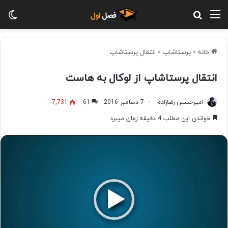
منو
جستجو برای
تغ
خانه
>
پرستاشاپ
>
انتقال پرستاشاپ
انتقال پرستاشاپ از لوکال به هاست
امیرحسین رضازاده
7 دسامبر 2016
61
7,731
خواندن این مطلب 4 دقیقه زمان میبرد
نمایشگر
ویدیو