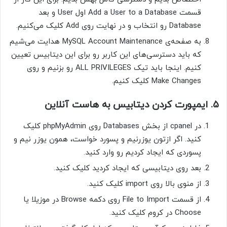
قسمت Add a User to a Database اول User و بعد
Database رو انتخاب و در نهایت روی Add کلیک می‌کنیم.
به صفحه‌ی MySQL Account Maintenance هدایت می‌شیم
که باید دسترسی‌های این کاربر رو برای این دیتابیس تعیین
کنیم. اینجا باید تیک ALL PRIVILEGES رو بزنیم و روی
Make Changes کلیک کنیم.
۵. ایمپورت کردن دیتابیس به هاست آنلاین
در cpanel از بخش Databases روی phpMyAdmin کلیک
کنید. اگر ازتون یوزرنیم و پسورد خواست، همون یوزر نیم و
پسوردی که ایجاد کردیم رو وارد کنید.
بعد روی دیتابیسی که ایجاد کردید کلیک کنید.
از منوی بالا روی import کلیک کنید.
از قسمت File to Import روی دکمه Browse در موزیلا یا
Choose در کروم کلیک کنید.