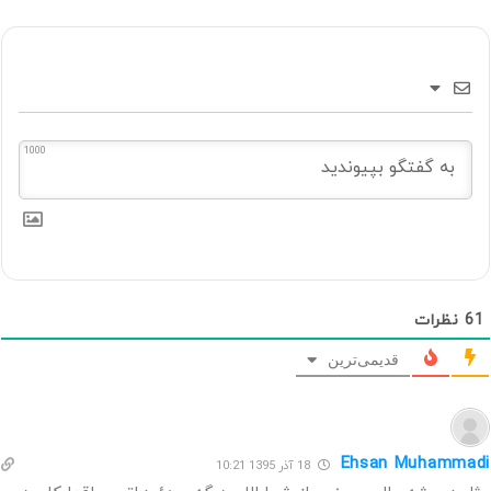
1000
61
نظرات
قدیمی‌ترین
Ehsan Muhammadi
18 آذر 1395 10:21