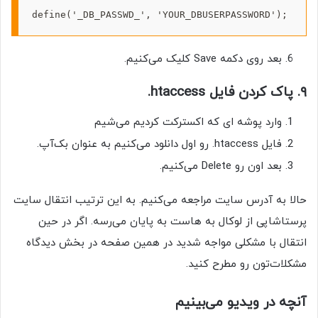
define('_DB_PASSWD_', 'YOUR_DBUSERPASSWORD');
بعد روی دکمه Save کلیک می‌کنیم.
۹. پاک کردن فایل htaccess.
وارد پوشه ای که اکسترکت کردیم می‌شیم
فایل htaccess. رو اول دانلود می‌کنیم به عنوان بک‌آپ.
بعد اون رو Delete می‌کنیم.
حالا به آدرس سایت مراجعه می‌کنیم. به این ترتیب انتقال سایت
پرستاشاپی از لوکال به هاست به پایان می‌رسه. اگر در حین
انتقال با مشکلی مواجه شدید در همین صفحه در بخش دیدگاه
مشکلات‌تون رو مطرح کنید.
آنچه در ویدیو می‌بینیم