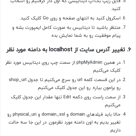
فایل زیپ بک‌آپ دیتابیسی که اول کار گرفتیم رو انتخاب
کنید.
اسکرول کنید به انتهای صفحه و روی Go کلیک کنید.
منتظر باشید تا دیتابیس به صورت کامل ایمپورت بشه و
پیام موفقیت رو به شما نمایش بده.
۶. تغییر آدرس سایت از localhost به دامنه مورد نظر
در همین phpMyAdmin از سمت چپ روی دیتابیس مورد نظر
کلیک می‌کنیم
در این قسمت کلمه url رو سرچ می‌کنیم تا جدول shop_url
رو برامون بیاره. رو این جدول کلیک می‌کنیم
از سمت راست روی دکمه Edit تنها مقدار این جدول کلیک
می‌کنیم.
حالا باید فیلدهای domain و domain_ssl و physical_uri رو
تغییر بدیم به اون دامنه مورد نظرمون. در این جا سه حالت
داریم: