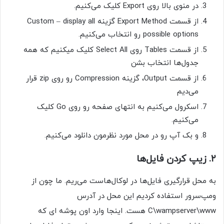
در منوی بالا روی Export کلیک می‌کنیم.
از قسمت Export Method گزینه Custom – display all
possible options رو انتخاب می‌کنیم.
از قسمت Tables روی Select All کلیک میکنیم که همه
جدول‌ها انتخاب بشن
از قسمت Output، گزینه Compression رو روی zip قرار
می‌دیم
اسکرول می‌کنیم به انتهای صفحه رو روی Go کلیک
می‌کنیم.
و بک آپ رو در محل مورد نظرمون دانلود می‌کنیم.
۲. زیپ کردن فایل‌ها
به محل قرارگیری فایل‌ها در لوکال‌هاست می‌ریم. ما چون از
ومپ‌سرور استفاده کردیم این محل در آدرس
C\wampserver\www هست. اینجا وارد اون پوشه ای که