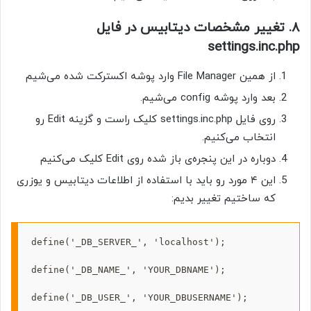
۸. تغییر مشخصات دیتابیس در فایل
settings.inc.php
از همین File Manager وارد پوشه اکسترکت شده می‌شیم
بعد وارد پوشه config می‌شیم.
روی فایل settings.inc.php کلیک راست و گزینه Edit رو
انتخاب می‌کنیم.
دوباره در این پنجره‌ی باز شده روی Edit کلیک می‌کنیم
این ۴ مورد رو باید با استفاده از اطلاعات دیتابیس و یوزری
که ساختیم تغییر بدیم:
define('_DB_SERVER_', 'localhost');

define('_DB_NAME_', 'YOUR_DBNAME');

define('_DB_USER_', 'YOUR_DBUSERNAME');
